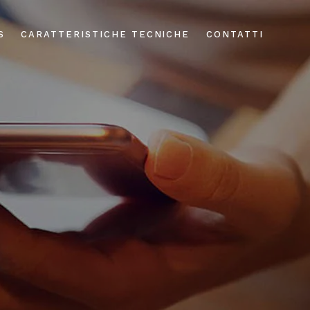
S
CARATTERISTICHE TECNICHE
CONTATTI