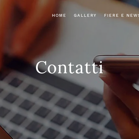
HOME
GALLERY
FIERE E NEW
Contatti